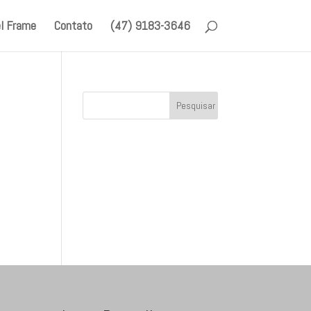
l Frame
Contato
(47) 9183-3646