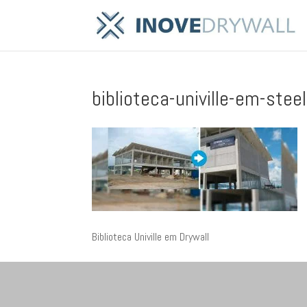
biblioteca-univille-em-stee
Biblioteca Univille em Drywall