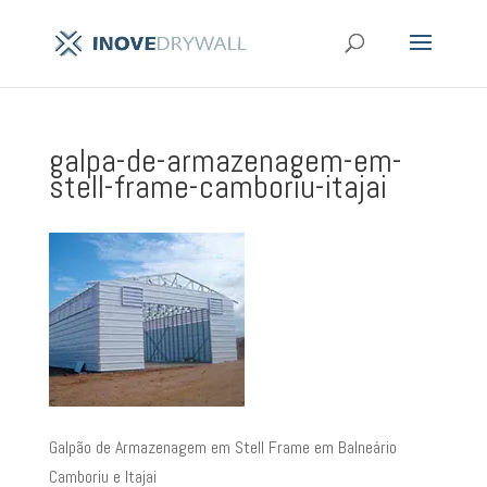
galpa-de-armazenagem-em-
stell-frame-camboriu-itajai
Galpão de Armazenagem em Stell Frame em Balneário
Camboriu e Itajai