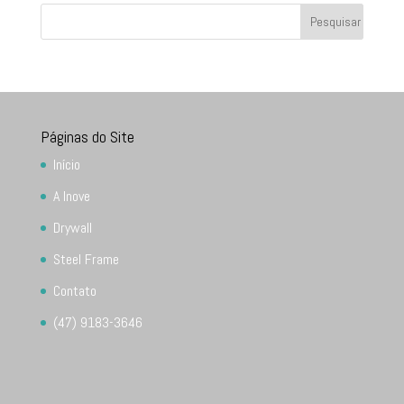
Páginas do Site
Início
A Inove
Drywall
Steel Frame
Contato
(47) 9183-3646