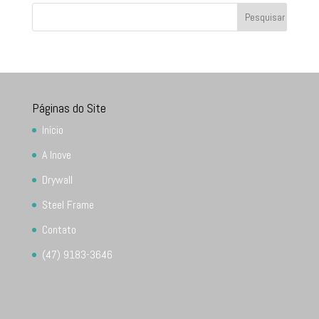
Páginas do Site
Início
A Inove
Drywall
Steel Frame
Contato
(47) 9183-3646