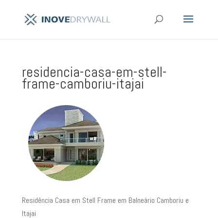
residencia-casa-em-stell-
frame-camboriu-itajai
Residência Casa em Stell Frame em Balneário Camboriu e
Itajai